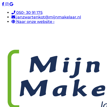
050- 30 91 175
janzwartenkot@mijnmakelaar.nl
Naar onze website ›