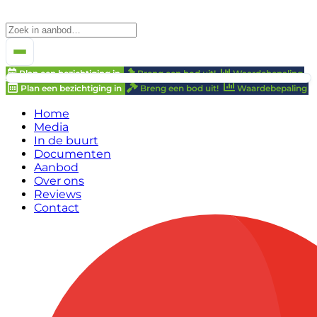
Plan een bezichtiging in
Breng een bod uit!
Waardebepaling
Plan een bezichtiging in
Breng een bod uit!
Waardebepaling
Home
Media
In de buurt
Documenten
Aanbod
Over ons
Reviews
Contact