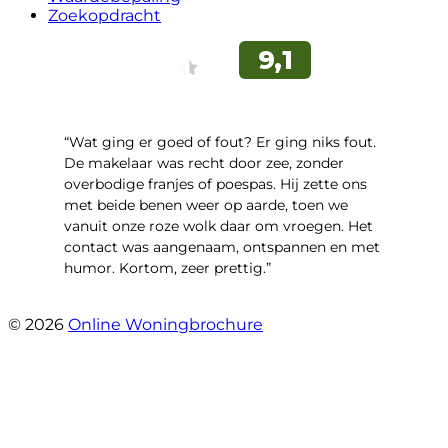
Zoekopdracht
“Wat ging er goed of fout? Er ging niks fout.
De makelaar was recht door zee, zonder
overbodige franjes of poespas. Hij zette ons
met beide benen weer op aarde, toen we
vanuit onze roze wolk daar om vroegen. Het
contact was aangenaam, ontspannen en met
humor. Kortom, zeer prettig.”
- Hoofdweg 96 a
© 2026
Online Woningbrochure