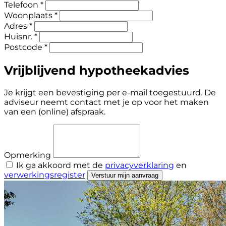
Telefoon *
Woonplaats *
Adres *
Huisnr. *
Postcode *
Vrijblijvend hypotheekadvies
Je krijgt een bevestiging per e-mail toegestuurd. De
adviseur neemt contact met je op voor het maken
van een (online) afspraak.
Opmerking
Ik ga akkoord met de
privacyverklaring
en
verwerkingsregister
Verstuur mijn aanvraag