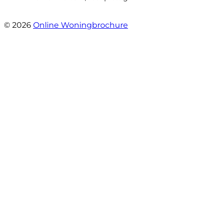
- Hoofdweg 96 a
© 2026
Online Woningbrochure