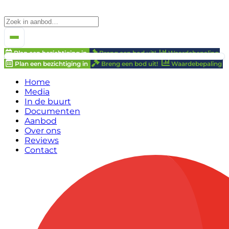
Plan een bezichtiging in
Breng een bod uit!
Waardebepaling
Plan een bezichtiging in
Breng een bod uit!
Waardebepaling
Home
Media
In de buurt
Documenten
Aanbod
Over ons
Reviews
Contact