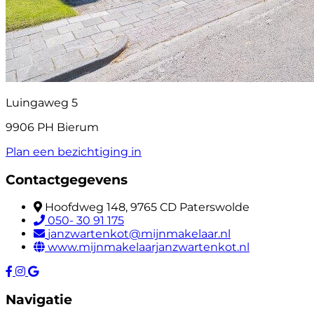
Luingaweg 5
9906 PH Bierum
Plan een bezichtiging in
Contactgegevens
Hoofdweg 148, 9765 CD Paterswolde
050- 30 91 175
janzwartenkot@mijnmakelaar.nl
www.mijnmakelaarjanzwartenkot.nl
Navigatie