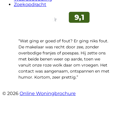
Zoekopdracht
“Wat ging er goed of fout? Er ging niks fout.
De makelaar was recht door zee, zonder
overbodige franjes of poespas. Hij zette ons
met beide benen weer op aarde, toen we
vanuit onze roze wolk daar om vroegen. Het
contact was aangenaam, ontspannen en met
humor. Kortom, zeer prettig.”
- Hoofdweg 96 a
© 2026
Online Woningbrochure