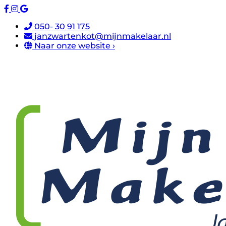
050- 30 91 175
janzwartenkot@mijnmakelaar.nl
Naar onze website ›