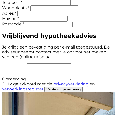
Telefoon *
Woonplaats *
Adres *
Huisnr. *
Postcode *
Vrijblijvend hypotheekadvies
Je krijgt een bevestiging per e-mail toegestuurd. De
adviseur neemt contact met je op voor het maken
van een (online) afspraak.
Opmerking
Ik ga akkoord met de
privacyverklaring
en
verwerkingsregister
Verstuur mijn aanvraag