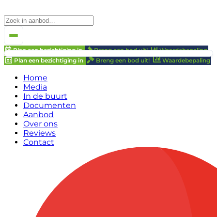
Plan een bezichtiging in
Breng een bod uit!
Waardebepaling
Plan een bezichtiging in
Breng een bod uit!
Waardebepaling
Home
Media
In de buurt
Documenten
Aanbod
Over ons
Reviews
Contact