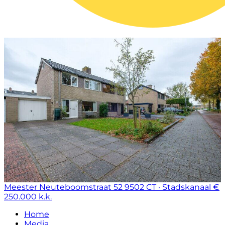
Meester Neuteboomstraat 52
9502 CT · Stadskanaal
€
250.000 k.k.
Home
Media