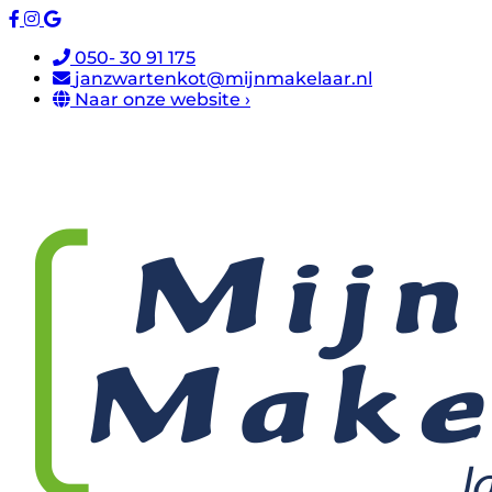
050- 30 91 175
janzwartenkot@mijnmakelaar.nl
Naar onze website ›