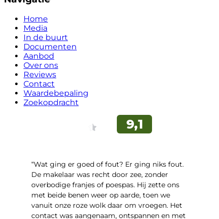
Home
Media
In de buurt
Documenten
Aanbod
Over ons
Reviews
Contact
Waardebepaling
Zoekopdracht
“Wat ging er goed of fout? Er ging niks fout.
De makelaar was recht door zee, zonder
overbodige franjes of poespas. Hij zette ons
met beide benen weer op aarde, toen we
vanuit onze roze wolk daar om vroegen. Het
contact was aangenaam, ontspannen en met