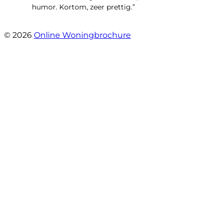
humor. Kortom, zeer prettig.”
- Hoofdweg 96 a
© 2026
Online Woningbrochure