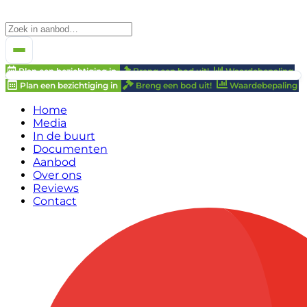
Plan een bezichtiging in
Breng een bod uit!
Waardebepaling
Plan een bezichtiging in
Breng een bod uit!
Waardebepaling
Home
Media
In de buurt
Documenten
Aanbod
Over ons
Reviews
Contact