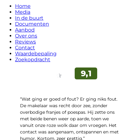
Home
Media
In de buurt
Documenten
Aanbod
Over ons
Reviews
Contact
Waardebepaling
Zoekopdracht
“Wat ging er goed of fout? Er ging niks fout.
De makelaar was recht door zee, zonder
overbodige franjes of poespas. Hij zette ons
met beide benen weer op aarde, toen we
vanuit onze roze wolk daar om vroegen. Het
contact was aangenaam, ontspannen en met
humor. Kortom, zeer prettig.”