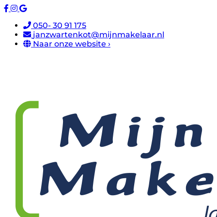
050- 30 91 175
janzwartenkot@mijnmakelaar.nl
Naar onze website ›