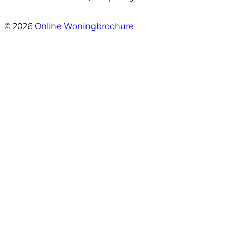
- Hoofdweg 96 a
© 2026
Online Woningbrochure