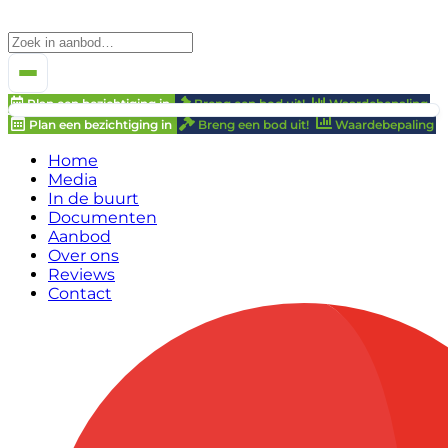
Plan een bezichtiging in
Breng een bod uit!
Waardebepaling
Plan een bezichtiging in
Breng een bod uit!
Waardebepaling
Home
Media
In de buurt
Documenten
Aanbod
Over ons
Reviews
Contact