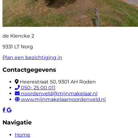
de Klencke 2
9331 LT Norg
Plan een bezichtiging in
Contactgegevens
Heerestraat 50, 9301 AH Roden
050- 25 00 011
noordenveld@mijnmakelaar.nl
www.mijnmakelaarnoordenveld.nl
Navigatie
Home