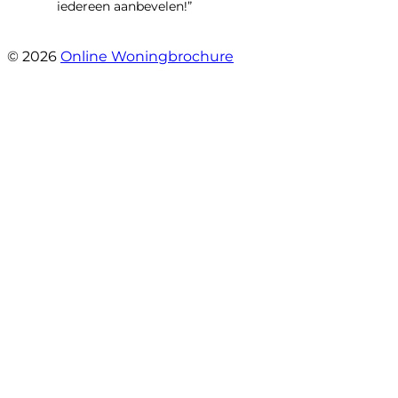
iedereen aanbevelen!”
- Kastelenlaan 167
© 2026
Online Woningbrochure