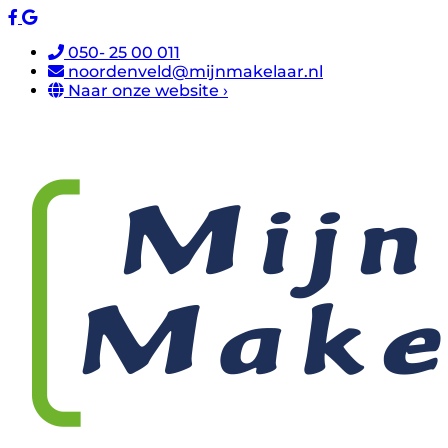
050- 25 00 011
noordenveld@mijnmakelaar.nl
Naar onze website ›