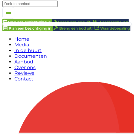
Plan een bezichtiging in
Breng een bod uit!
Waardebepaling
Plan een bezichtiging in
Breng een bod uit!
Waardebepaling
Home
Media
In de buurt
Documenten
Aanbod
Over ons
Reviews
Contact