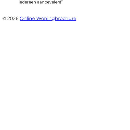
iedereen aanbevelen!”
- Kastelenlaan 167
© 2026
Online Woningbrochure