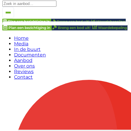
Plan een bezichtiging in
Breng een bod uit!
Waardebepaling
Plan een bezichtiging in
Breng een bod uit!
Waardebepaling
Home
Media
In de buurt
Documenten
Aanbod
Over ons
Reviews
Contact