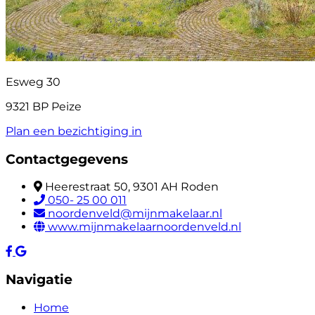
Esweg 30
9321 BP Peize
Plan een bezichtiging in
Contactgegevens
Heerestraat 50, 9301 AH Roden
050- 25 00 011
noordenveld@mijnmakelaar.nl
www.mijnmakelaarnoordenveld.nl
Navigatie
Home