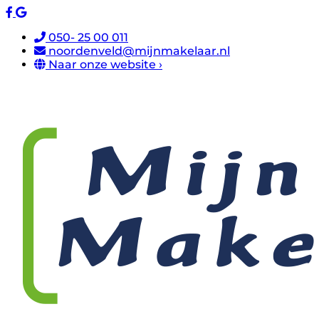
050- 25 00 011
noordenveld@mijnmakelaar.nl
Naar onze website ›