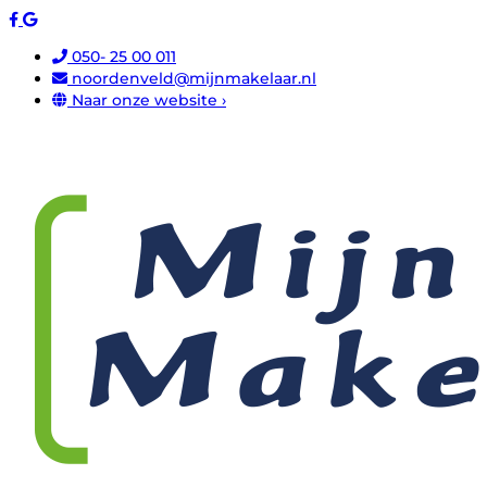
050- 25 00 011
noordenveld@mijnmakelaar.nl
Naar onze website ›