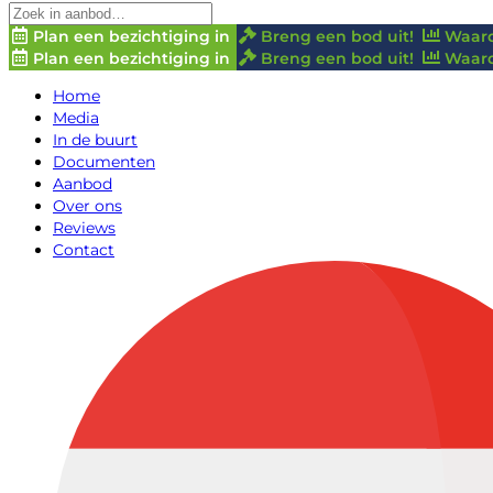
Plan een bezichtiging in
Breng een bod uit!
Waard
Plan een bezichtiging in
Breng een bod uit!
Waard
Home
Media
In de buurt
Documenten
Aanbod
Over ons
Reviews
Contact