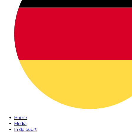
Home
Media
In de buurt