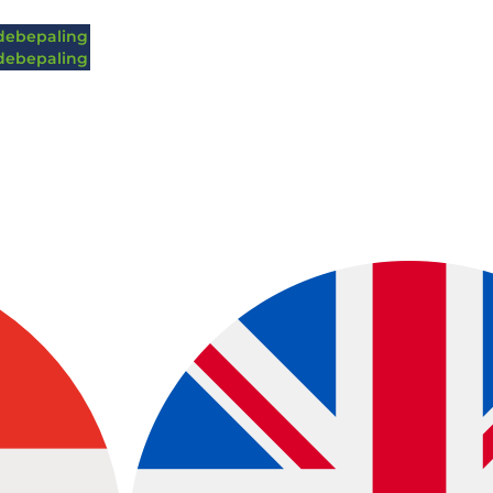
ebepaling
ebepaling