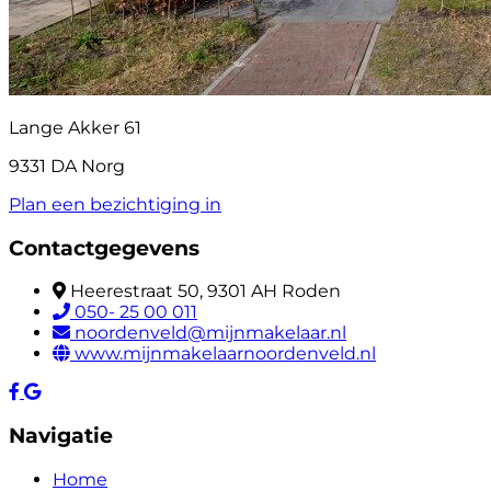
Lange Akker 61
9331 DA Norg
Plan een bezichtiging in
Contactgegevens
Heerestraat 50, 9301 AH Roden
050- 25 00 011
noordenveld@mijnmakelaar.nl
www.mijnmakelaarnoordenveld.nl
Navigatie
Home