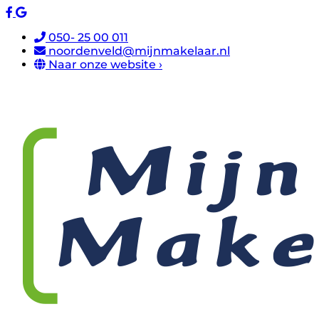
050- 25 00 011
noordenveld@mijnmakelaar.nl
Naar onze website ›