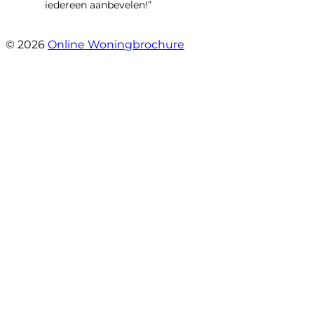
iedereen aanbevelen!”
- Kastelenlaan 167
© 2026
Online Woningbrochure