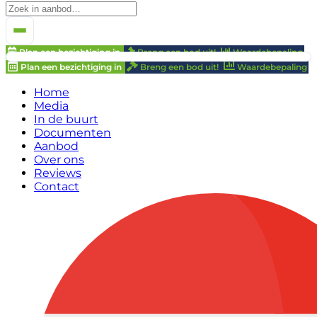
Plan een bezichtiging in
Breng een bod uit!
Waardebepaling
Plan een bezichtiging in
Breng een bod uit!
Waardebepaling
Home
Media
In de buurt
Documenten
Aanbod
Over ons
Reviews
Contact