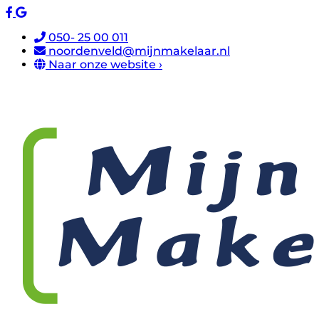
050- 25 00 011
noordenveld@mijnmakelaar.nl
Naar onze website ›