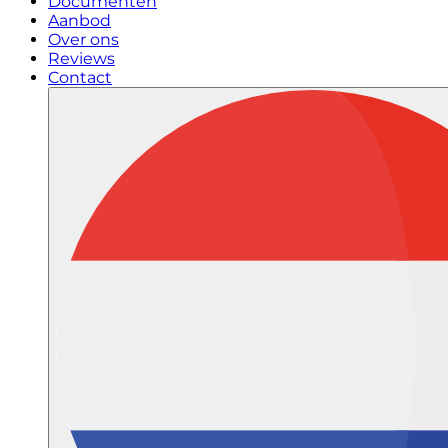
Documenten
Aanbod
Over ons
Reviews
Contact