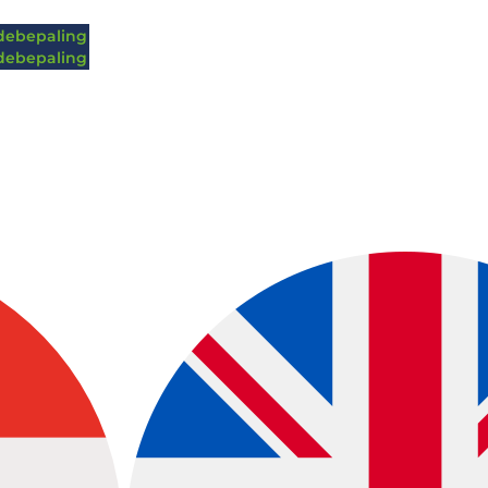
ebepaling
ebepaling