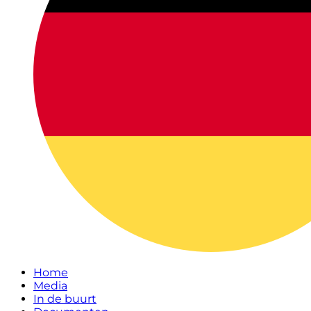
Home
Media
In de buurt