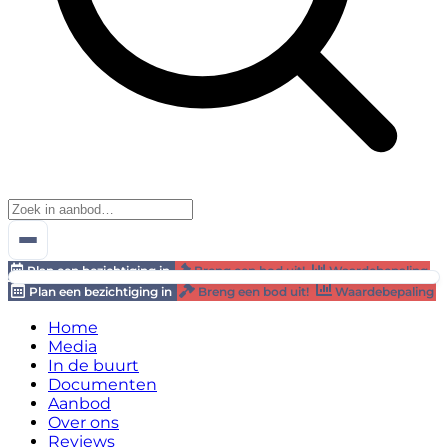
Plan een bezichtiging in
Breng een bod uit!
Waardebepaling
Plan een bezichtiging in
Breng een bod uit!
Waardebepaling
Home
Media
In de buurt
Documenten
Aanbod
Over ons
Reviews