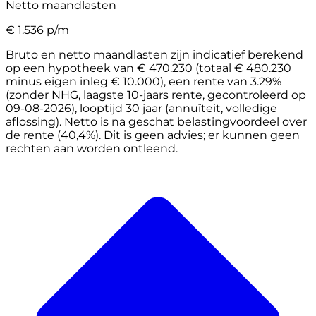
Netto maandlasten
€
1.536
p/m
Bruto en netto maandlasten zijn indicatief berekend
op een hypotheek van € 470.230 (totaal € 480.230
minus eigen inleg € 10.000), een rente van 3.29%
(zonder NHG, laagste 10-jaars rente, gecontroleerd op
09-08-2026), looptijd 30 jaar (annuïteit, volledige
aflossing). Netto is na geschat belastingvoordeel over
de rente (40,4%). Dit is geen advies; er kunnen geen
rechten aan worden ontleend.