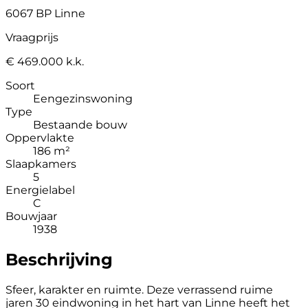
6067 BP Linne
Vraagprijs
€ 469.000 k.k.
Soort
Eengezinswoning
Type
Bestaande bouw
Oppervlakte
186 m²
Slaapkamers
5
Energielabel
C
Bouwjaar
1938
Beschrijving
Sfeer, karakter en ruimte. Deze verrassend ruime
jaren 30 eindwoning in het hart van Linne heeft het