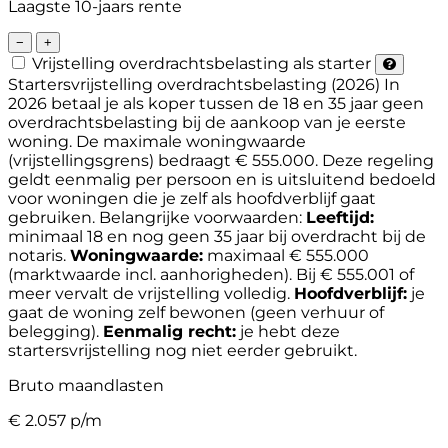
Laagste 10-jaars rente
−
+
Vrijstelling overdrachtsbelasting als starter
Startersvrijstelling overdrachtsbelasting (2026)
In
2026 betaal je als koper tussen de 18 en 35 jaar geen
overdrachtsbelasting bij de aankoop van je eerste
woning. De maximale woningwaarde
(vrijstellingsgrens) bedraagt € 555.000. Deze regeling
geldt eenmalig per persoon en is uitsluitend bedoeld
voor woningen die je zelf als hoofdverblijf gaat
gebruiken.
Belangrijke voorwaarden:
Leeftijd:
minimaal 18 en nog geen 35 jaar bij overdracht bij de
notaris.
Woningwaarde:
maximaal € 555.000
(marktwaarde incl. aanhorigheden). Bij € 555.001 of
meer vervalt de vrijstelling volledig.
Hoofdverblijf:
je
gaat de woning zelf bewonen (geen verhuur of
belegging).
Eenmalig recht:
je hebt deze
startersvrijstelling nog niet eerder gebruikt.
Bruto maandlasten
€
2.057
p/m