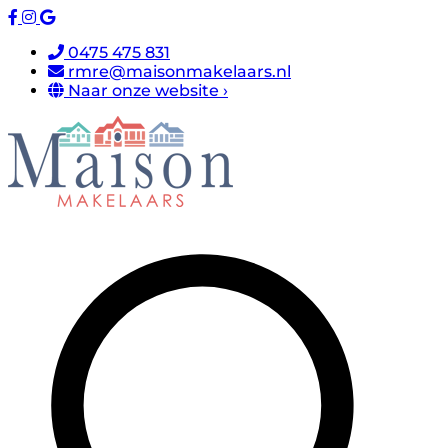
0475 475 831
rmre@maisonmakelaars.nl
Naar onze website ›