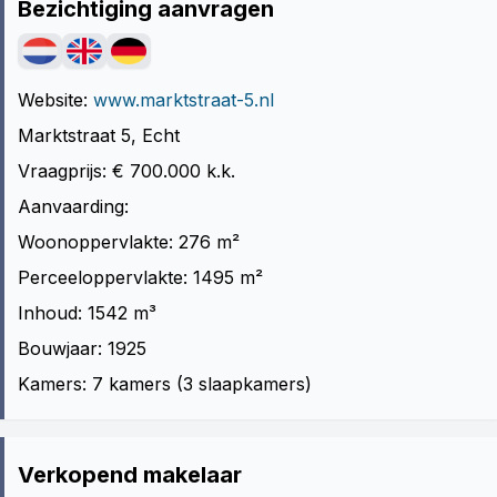
Bezichtiging aanvragen
Website:
www.marktstraat-5.nl
Marktstraat 5, Echt
Vraagprijs: € 700.000 k.k.
Aanvaarding:
Woonoppervlakte: 276 m²
Perceeloppervlakte: 1495 m²
Inhoud: 1542 m³
Bouwjaar: 1925
Kamers: 7 kamers (3 slaapkamers)
Verkopend makelaar