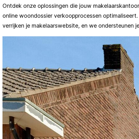
Ontdek onze oplossingen die jouw makelaarskantoor 
online woondossier verkoopprocessen optimaliseert. 
verrijken je makelaarswebsite, en we ondersteunen je