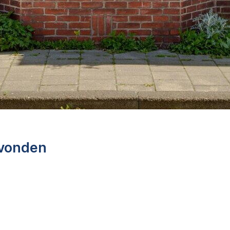
evonden