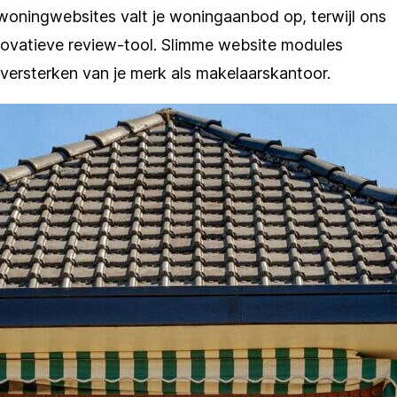
oningwebsites valt je woningaanbod op, terwijl ons
novatieve review-tool. Slimme website modules
 versterken van je merk als makelaarskantoor.