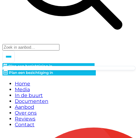
Plan een bezichtiging in
Breng een bod uit!
Plan een bezichtiging in
Breng een bod uit!
Home
Media
In de buurt
Documenten
Aanbod
Over ons
Reviews
Contact