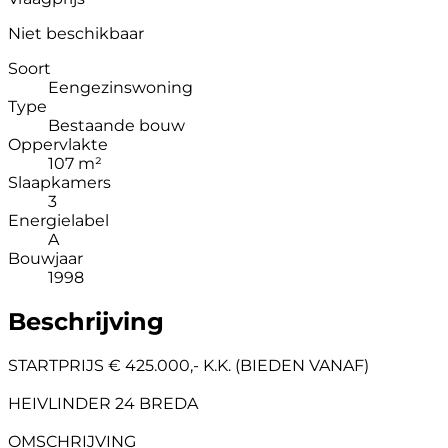
Niet beschikbaar
Soort
Eengezinswoning
Type
Bestaande bouw
Oppervlakte
107 m²
Slaapkamers
3
Energielabel
A
Bouwjaar
1998
Beschrijving
STARTPRIJS € 425.000,- K.K. (BIEDEN VANAF)
HEIVLINDER 24 BREDA
OMSCHRIJVING