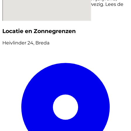
oplevering in overleg. Nen2580 is aanwezig. Lees de
volledige omschrijving
Locatie en Zonnegrenzen
Heivlinder 24, Breda