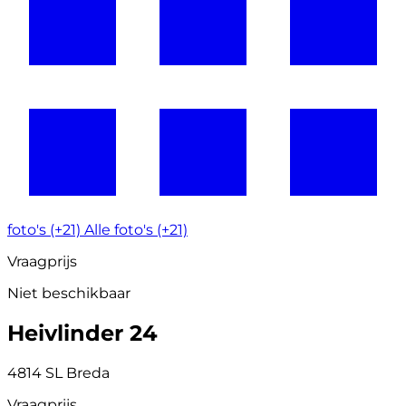
foto's (+21)
Alle foto's (+21)
Vraagprijs
Niet beschikbaar
Heivlinder 24
4814 SL Breda
Vraagprijs