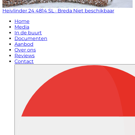
Heivlinder 24
4814 SL · Breda
Niet beschikbaar
Home
Media
In de buurt
Documenten
Aanbod
Over ons
Reviews
Contact