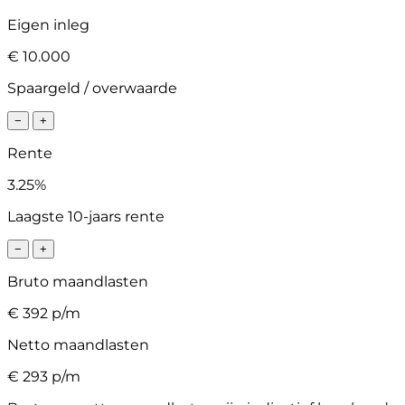
Eigen inleg
€ 10.000
Spaargeld / overwaarde
−
+
Rente
3.25%
Laagste 10-jaars rente
−
+
Bruto maandlasten
€
392
p/m
Netto maandlasten
€
293
p/m