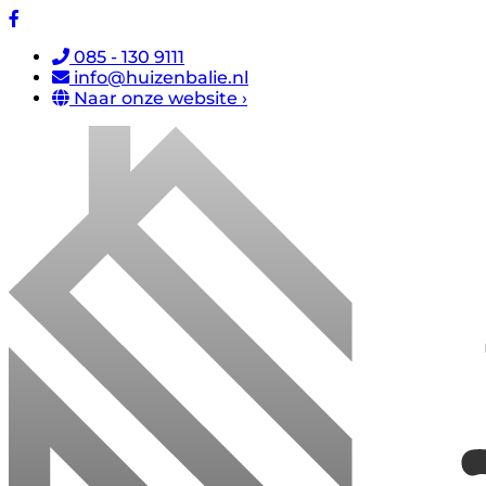
085 - 130 9111
info@huizenbalie.nl
Naar onze website ›