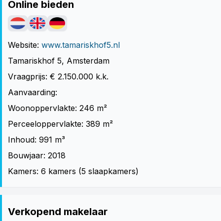
Online bieden
Website:
www.tamariskhof5.nl
Tamariskhof 5, Amsterdam
Vraagprijs: € 2.150.000 k.k.
Aanvaarding:
Woonoppervlakte: 246 m²
Perceeloppervlakte: 389 m²
Inhoud: 991 m³
Bouwjaar: 2018
Kamers: 6 kamers (5 slaapkamers)
Verkopend makelaar