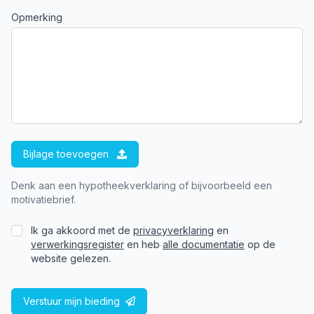
Opmerking
Bijlage toevoegen
Denk aan een hypotheekverklaring of bijvoorbeeld een
motivatiebrief.
Ik ga akkoord met de
privacyverklaring
en
verwerkingsregister
en heb
alle documentatie
op de
website gelezen.
Verstuur mijn bieding