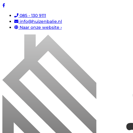
085 - 130 9111
info@huizenbalie.nl
Naar onze website ›