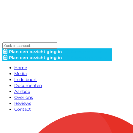
Plan een bezichtiging in
Breng een bod uit!
Plan een bezichtiging in
Breng een bod uit!
Home
Media
In de buurt
Documenten
Aanbod
Over ons
Reviews
Contact