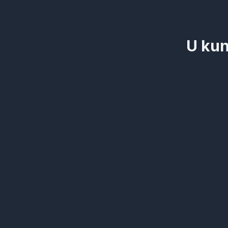
U kun