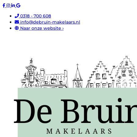
0318 - 700 608
info@debruin-makelaars.nl
Naar onze website ›