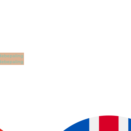
ebepaling
ebepaling