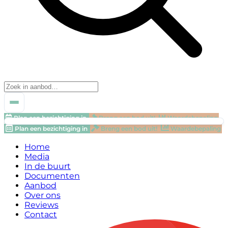
Plan een bezichtiging in
Breng een bod uit!
Waardebepaling
Plan een bezichtiging in
Breng een bod uit!
Waardebepaling
Home
Media
In de buurt
Documenten
Aanbod
Over ons
Reviews
Contact