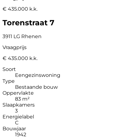
€ 435.000 k.k.
Torenstraat 7
3911 LG Rhenen
Vraagprijs
€ 435.000 k.k.
Soort
Eengezinswoning
Type
Bestaande bouw
Oppervlakte
83 m²
Slaapkamers
3
Energielabel
C
Bouwjaar
1942