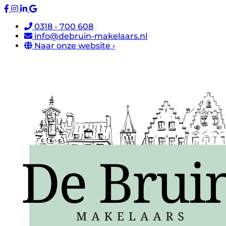
0318 - 700 608
info@debruin-makelaars.nl
Naar onze website ›