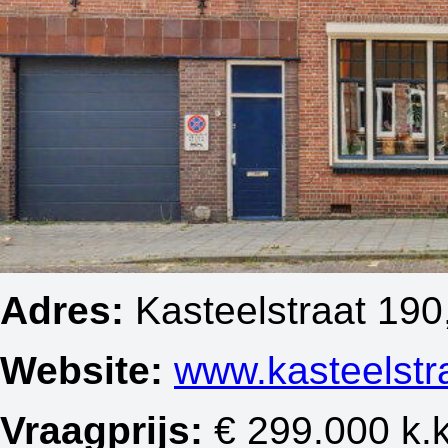
Adres:
Kasteelstraat 190,
Website:
www.kasteelstr
Vraagprijs:
€ 299.000 k.k