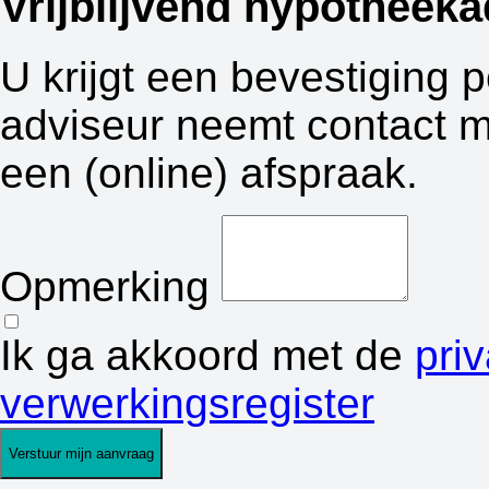
Vrijblijvend hypotheeka
U krijgt een bevestiging 
adviseur neemt contact m
een (online) afspraak.
Opmerking
Ik ga akkoord met de
pri
verwerkingsregister
Verstuur mijn aanvraag