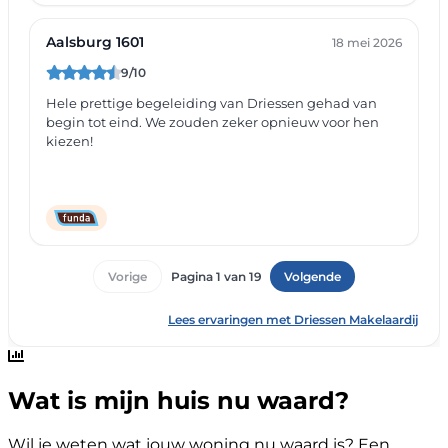
Wat is mijn huis nu waard?
Wil je weten wat jouw woning nu waard is? Een