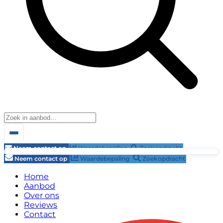
Neem contact op
Waardebepaling
Zoekopdracht
Neem contact op
Waardebepaling
Zoekopdracht
Home
Aanbod
Over ons
Reviews
Contact