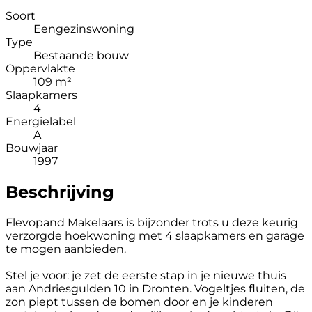
Soort
Eengezinswoning
Type
Bestaande bouw
Oppervlakte
109 m²
Slaapkamers
4
Energielabel
A
Bouwjaar
1997
Beschrijving
Flevopand Makelaars is bijzonder trots u deze keurig
verzorgde hoekwoning met 4 slaapkamers en garage
te mogen aanbieden.
Stel je voor: je zet de eerste stap in je nieuwe thuis
aan Andriesgulden 10 in Dronten. Vogeltjes fluiten, de
zon piept tussen de bomen door en je kinderen