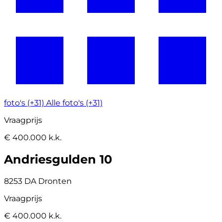
foto's (+31)
Alle foto's (+31)
Vraagprijs
€ 400.000 k.k.
Andriesgulden 10
8253 DA Dronten
Vraagprijs
€ 400.000 k.k.