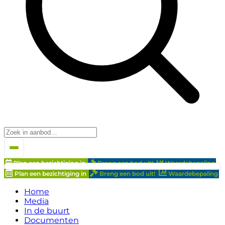
Plan een bezichtiging in
Breng een bod uit!
Waardebepaling
Plan een bezichtiging in
Breng een bod uit!
Waardebepaling
Home
Media
In de buurt
Documenten