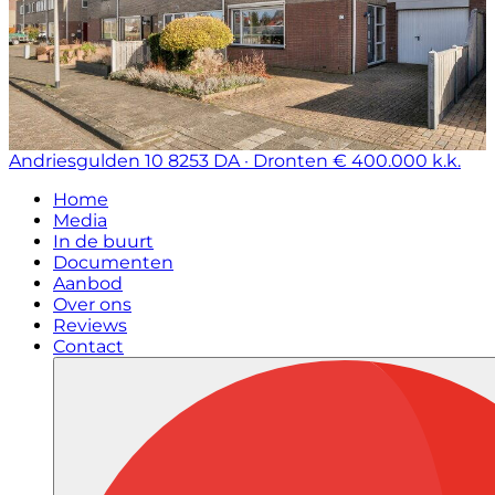
Andriesgulden 10
8253 DA · Dronten
€ 400.000 k.k.
Home
Media
In de buurt
Documenten
Aanbod
Over ons
Reviews
Contact