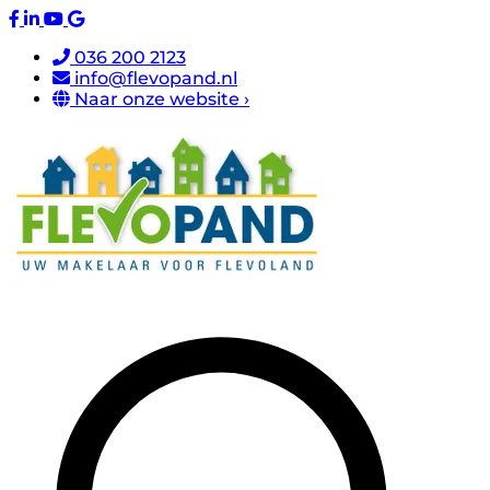
036 200 2123
info@flevopand.nl
Naar onze website ›