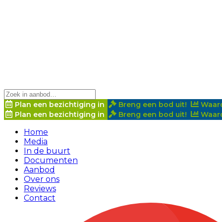
Plan een bezichtiging in
Breng een bod uit!
Waard
Plan een bezichtiging in
Breng een bod uit!
Waard
Home
Media
In de buurt
Documenten
Aanbod
Over ons
Reviews
Contact