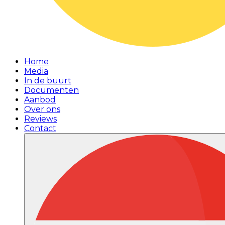
Home
Media
In de buurt
Documenten
Aanbod
Over ons
Reviews
Contact