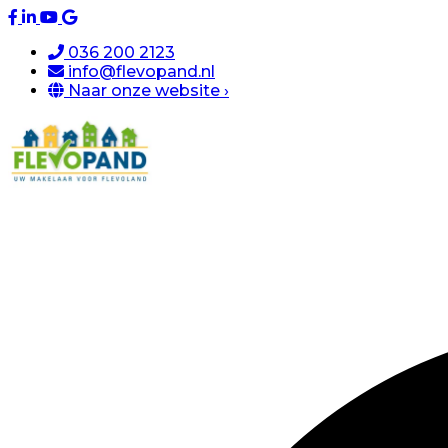
036 200 2123
info@flevopand.nl
Naar onze website ›