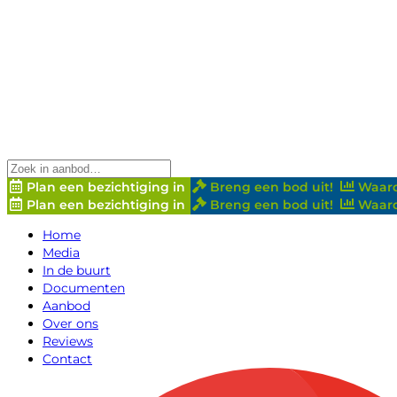
Plan een bezichtiging in
Breng een bod uit!
Waard
Plan een bezichtiging in
Breng een bod uit!
Waard
Home
Media
In de buurt
Documenten
Aanbod
Over ons
Reviews
Contact