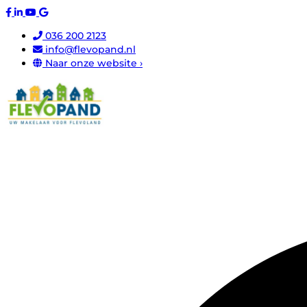
036 200 2123
info@flevopand.nl
Naar onze website ›