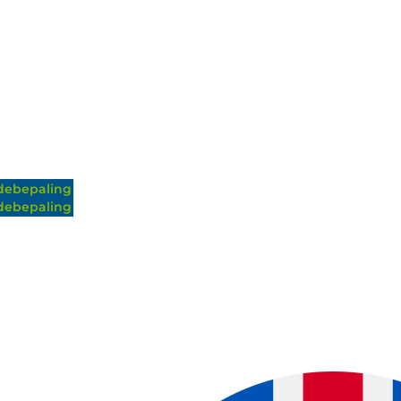
ebepaling
ebepaling