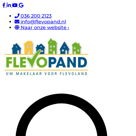
036 200 2123
info@flevopand.nl
Naar onze website ›