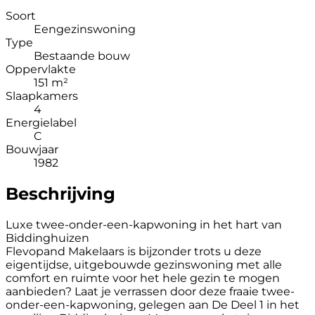
Soort
Eengezinswoning
Type
Bestaande bouw
Oppervlakte
151 m²
Slaapkamers
4
Energielabel
C
Bouwjaar
1982
Beschrijving
Luxe twee-onder-een-kapwoning in het hart van
Biddinghuizen
Flevopand Makelaars is bijzonder trots u deze
eigentijdse, uitgebouwde gezinswoning met alle
comfort en ruimte voor het hele gezin te mogen
aanbieden? Laat je verrassen door deze fraaie twee-
onder-een-kapwoning, gelegen aan De Deel 1 in het