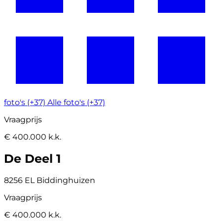
foto's (+37)
Alle foto's (+37)
Vraagprijs
€ 400.000 k.k.
De Deel 1
8256 EL Biddinghuizen
Vraagprijs
€ 400.000 k.k.