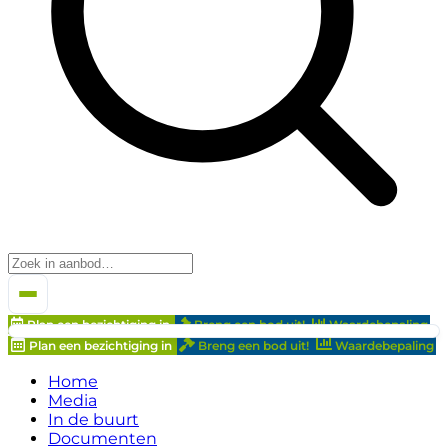
Plan een bezichtiging in
Breng een bod uit!
Waardebepaling
Plan een bezichtiging in
Breng een bod uit!
Waardebepaling
Home
Media
In de buurt
Documenten