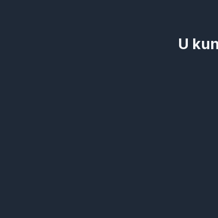
U kun