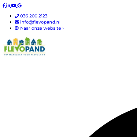
036 200 2123
info@flevopand.nl
Naar onze website ›