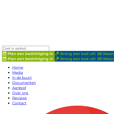
Plan een bezichtiging in
Breng een bod uit!
Waard
Plan een bezichtiging in
Breng een bod uit!
Waard
Home
Media
In de buurt
Documenten
Aanbod
Over ons
Reviews
Contact