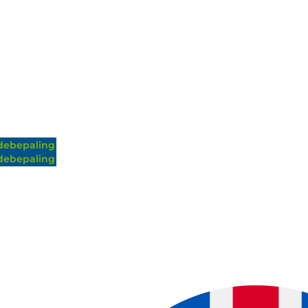
ebepaling
ebepaling