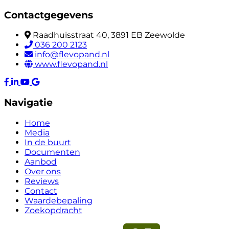
Contactgegevens
Raadhuisstraat 40, 3891 EB Zeewolde
036 200 2123
info@flevopand.nl
www.flevopand.nl
Navigatie
Home
Media
In de buurt
Documenten
Aanbod
Over ons
Reviews
Contact
Waardebepaling
Zoekopdracht