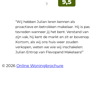
“Wij hebben Julian leren kennen als
proactieve en betrokken makelaar. Hij is pas
tevreden wanneer jij het bent. Verstand van
zijn vak, hij kent de markt en zit er bovenop.
Kortom, als wij ons huis weer zouden
verkopen, weten we wie wij inschakelen:
Julian Entrop van Flevopand Makelaars!”
- Tjip Ridder
© 2026
Online Woningbrochure