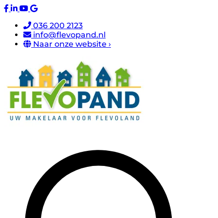
036 200 2123
info@flevopand.nl
Naar onze website ›