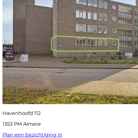
Havenhoofd 112
1353 PM Almere
Plan een bezichtiging in