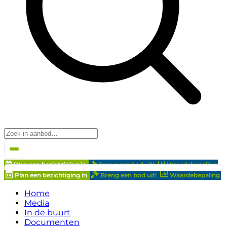
Plan een bezichtiging in
Breng een bod uit!
Waardebepaling
Plan een bezichtiging in
Breng een bod uit!
Waardebepaling
Home
Media
In de buurt
Documenten