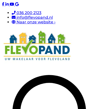
036 200 2123
info@flevopand.nl
Naar onze website ›