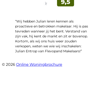
“Wij hebben Julian leren kennen als
proactieve en betrokken makelaar. Hij is pas
tevreden wanneer jij het bent. Verstand van
zijn vak, hij kent de markt en zit er bovenop.
Kortom, als wij ons huis weer zouden
verkopen, weten we wie wij inschakelen:
Julian Entrop van Flevopand Makelaars!”
- Tjip Ridder
© 2026
Online Woningbrochure