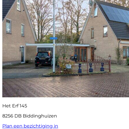
Het Erf 145
8256 DB Biddinghuizen
Plan een bezichtiging in