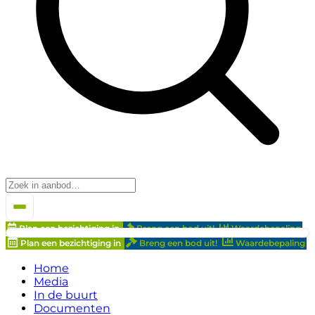
Plan een bezichtiging in
Breng een bod uit!
Waardebepaling
Plan een bezichtiging in
Breng een bod uit!
Waardebepaling
Home
Media
In de buurt
Documenten