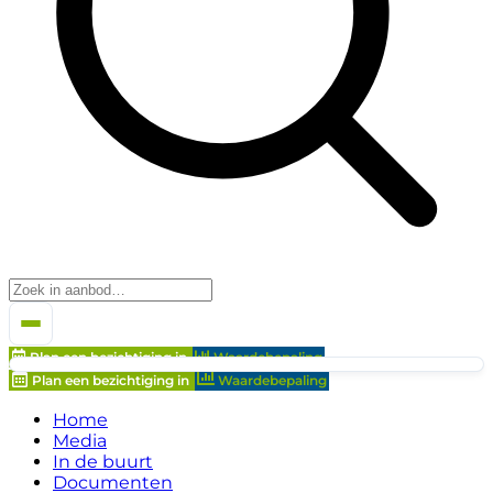
Plan een bezichtiging in
Waardebepaling
Plan een bezichtiging in
Waardebepaling
Home
Media
In de buurt
Documenten