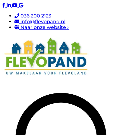
036 200 2123
info@flevopand.nl
Naar onze website ›