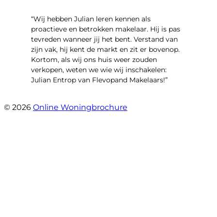
“Wij hebben Julian leren kennen als
proactieve en betrokken makelaar. Hij is pas
tevreden wanneer jij het bent. Verstand van
zijn vak, hij kent de markt en zit er bovenop.
Kortom, als wij ons huis weer zouden
verkopen, weten we wie wij inschakelen:
Julian Entrop van Flevopand Makelaars!”
- Tjip Ridder
© 2026
Online Woningbrochure