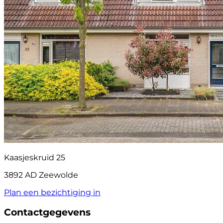
Kaasjeskruid 25
3892 AD Zeewolde
Plan een bezichtiging in
Contactgegevens