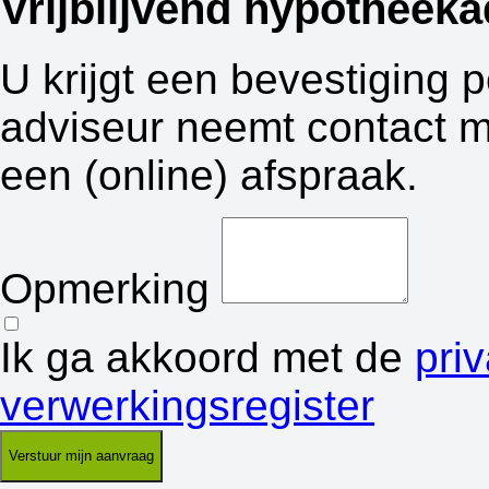
Vrijblijvend hypotheeka
U krijgt een bevestiging 
adviseur neemt contact m
een (online) afspraak.
Opmerking
Ik ga akkoord met de
pri
verwerkingsregister
Verstuur mijn aanvraag