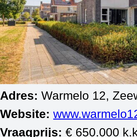
Adres:
Warmelo 12, Zee
Website:
www.warmelo12
Vraagprijs:
€ 650.000 k.k