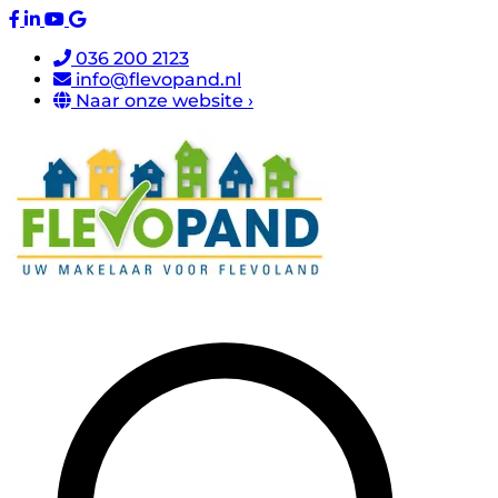
036 200 2123
info@flevopand.nl
Naar onze website ›