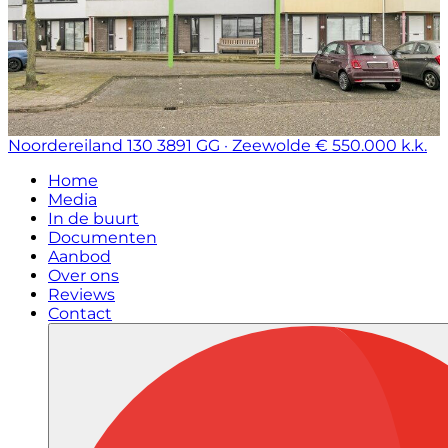
Noordereiland 130
3891 GG · Zeewolde
€ 550.000 k.k.
Home
Media
In de buurt
Documenten
Aanbod
Over ons
Reviews
Contact