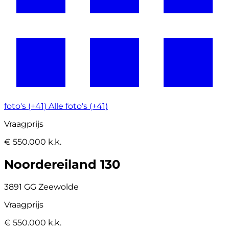
foto's (+41)
Alle foto's (+41)
Vraagprijs
€ 550.000 k.k.
Noordereiland 130
3891 GG Zeewolde
Vraagprijs
€ 550.000 k.k.