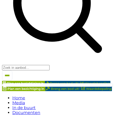
Plan een bezichtiging in
Breng een bod uit!
Waardebepaling
Plan een bezichtiging in
Breng een bod uit!
Waardebepaling
Home
Media
In de buurt
Documenten