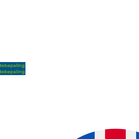
ebepaling
ebepaling