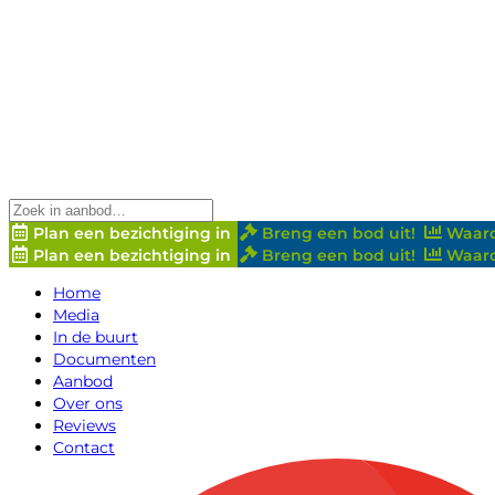
Plan een bezichtiging in
Breng een bod uit!
Waard
Plan een bezichtiging in
Breng een bod uit!
Waard
Home
Media
In de buurt
Documenten
Aanbod
Over ons
Reviews
Contact