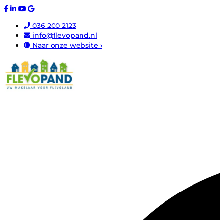
036 200 2123
info@flevopand.nl
Naar onze website ›