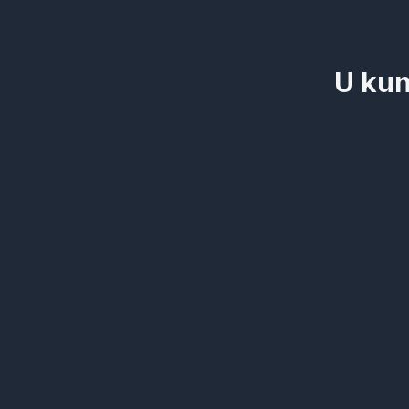
U kun