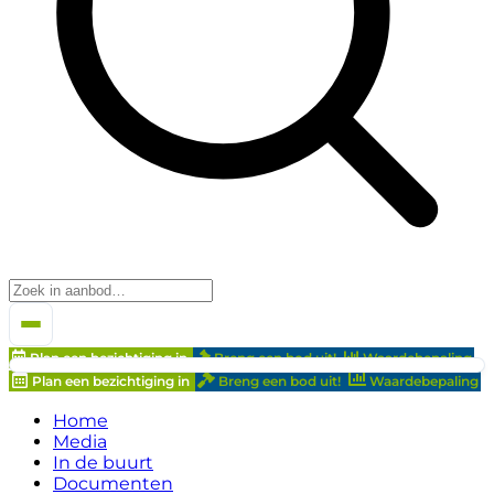
Plan een bezichtiging in
Breng een bod uit!
Waardebepaling
Plan een bezichtiging in
Breng een bod uit!
Waardebepaling
Home
Media
In de buurt
Documenten