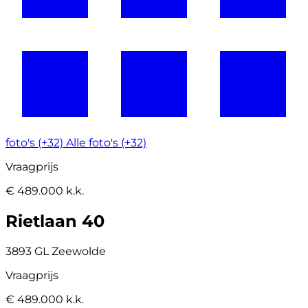
foto's (+32)
Alle foto's (+32)
Vraagprijs
€ 489.000 k.k.
Rietlaan 40
3893 GL Zeewolde
Vraagprijs
€ 489.000 k.k.