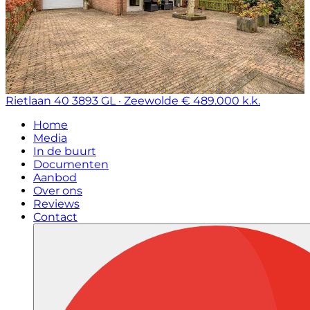
Rietlaan 40
3893 GL · Zeewolde
€ 489.000 k.k.
Home
Media
In de buurt
Documenten
Aanbod
Over ons
Reviews
Contact