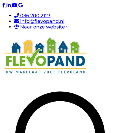
036 200 2123
info@flevopand.nl
Naar onze website ›