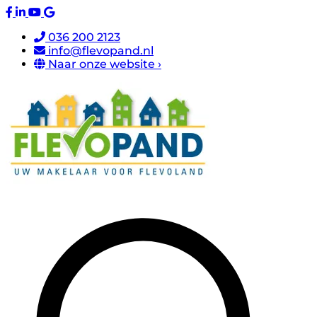
036 200 2123
info@flevopand.nl
Naar onze website ›