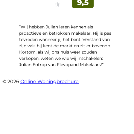
“Wij hebben Julian leren kennen als
proactieve en betrokken makelaar. Hij is pas
tevreden wanneer jij het bent. Verstand van
zijn vak, hij kent de markt en zit er bovenop.
Kortom, als wij ons huis weer zouden
verkopen, weten we wie wij inschakelen:
Julian Entrop van Flevopand Makelaars!”
- Tjip Ridder
© 2026
Online Woningbrochure