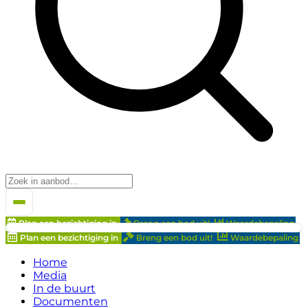
Plan een bezichtiging in
Breng een bod uit!
Waardebepaling
Plan een bezichtiging in
Breng een bod uit!
Waardebepaling
Home
Media
In de buurt
Documenten