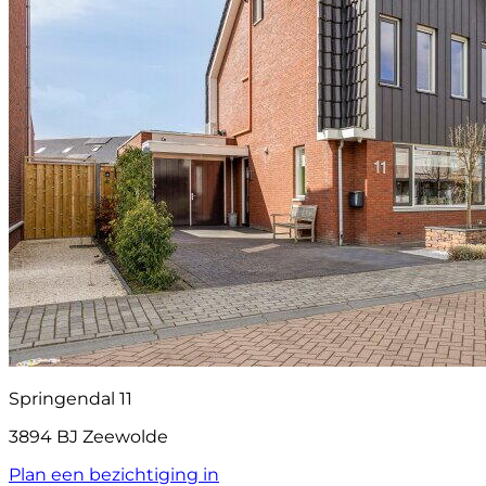
Springendal 11
3894 BJ Zeewolde
Plan een bezichtiging in