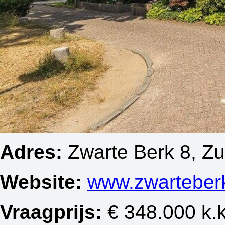
Adres:
Zwarte Berk 8, Zu
Website:
www.zwarteberk
Vraagprijs:
€ 348.000 k.k