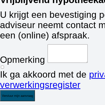
U krijgt een bevestiging 
adviseur neemt contact m
een (online) afspraak.
Opmerking
Ik ga akkoord met de
pri
verwerkingsregister
Verstuur mijn aanvraag