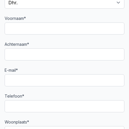
Voornaam*
Achternaam*
E-mail*
Telefoon*
Woonplaats*