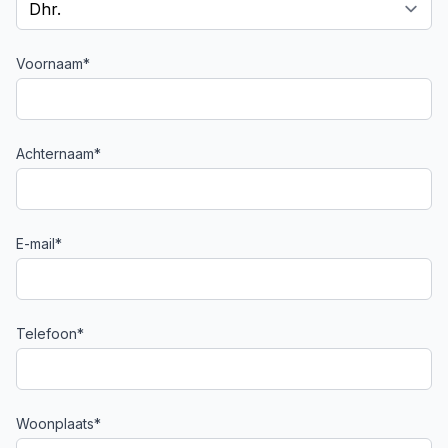
Voornaam*
Achternaam*
E-mail*
Telefoon*
Woonplaats*