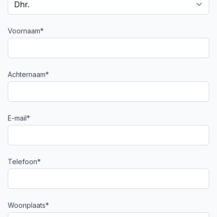
Voornaam*
Achternaam*
E-mail*
Telefoon*
Woonplaats*