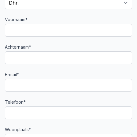
Voornaam*
Achternaam*
E-mail*
Telefoon*
Woonplaats*