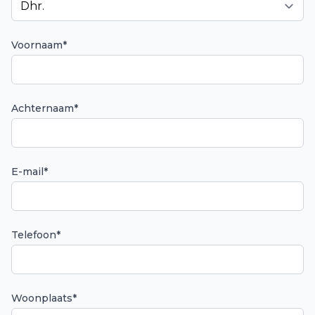
Voornaam*
Achternaam*
E-mail*
Telefoon*
Woonplaats*