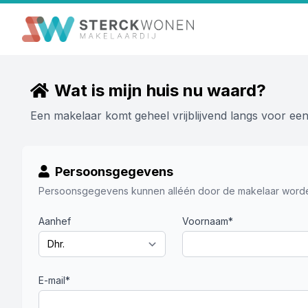
Wat is mijn huis nu waard?
Een makelaar komt geheel vrijblijvend langs voor e
Persoonsgegevens
Persoonsgegevens kunnen alléén door de makelaar worde
Aanhef
Voornaam*
E-mail*