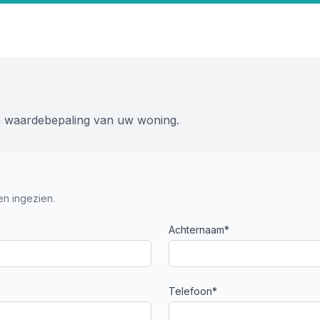
en waardebepaling van uw woning.
n ingezien.
Achternaam*
Telefoon*