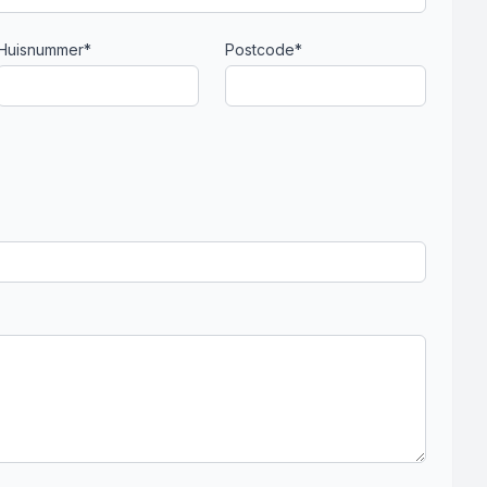
Huisnummer*
Postcode*