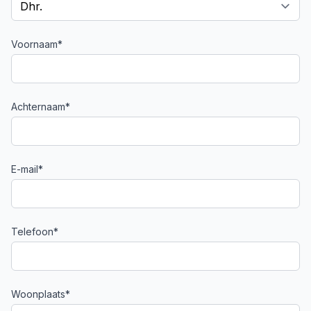
Voornaam*
Achternaam*
E-mail*
Telefoon*
Woonplaats*