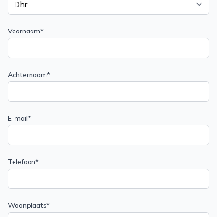
Voornaam*
Achternaam*
E-mail*
Telefoon*
Woonplaats*