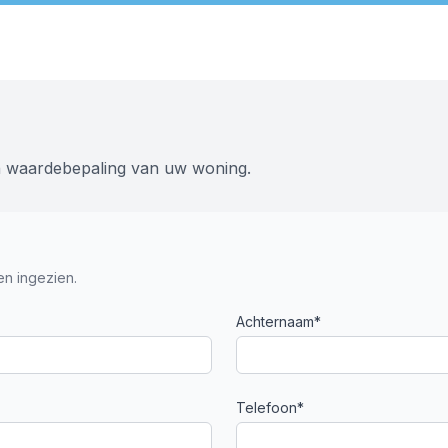
en waardebepaling van uw woning.
n ingezien.
Achternaam*
Telefoon*