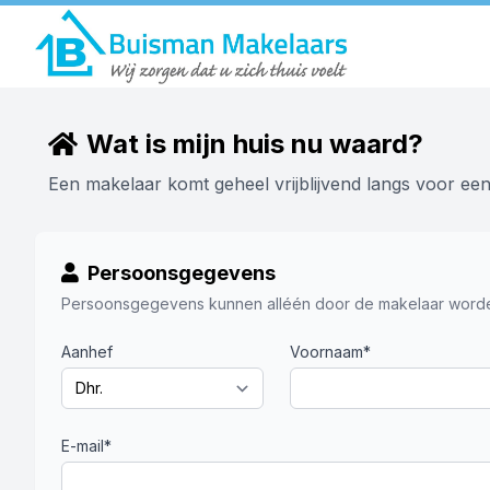
Wat is mijn huis nu waard?
Een makelaar komt geheel vrijblijvend langs voor e
Persoonsgegevens
Persoonsgegevens kunnen alléén door de makelaar worde
Aanhef
Voornaam*
E-mail*