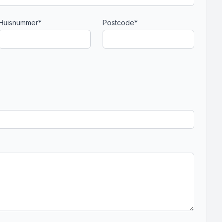
Huisnummer*
Postcode*