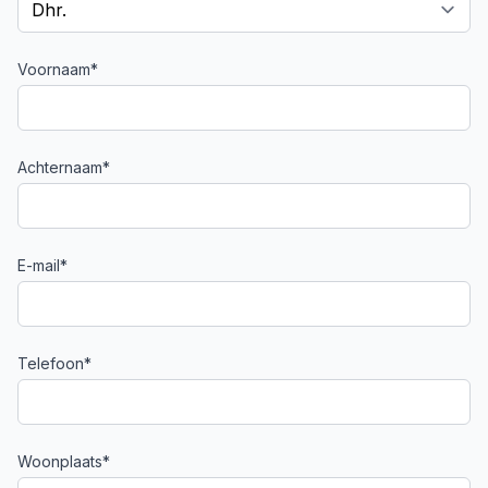
Voornaam*
Achternaam*
E-mail*
Telefoon*
Woonplaats*