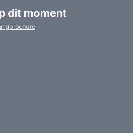
p dit moment
ningbrochure