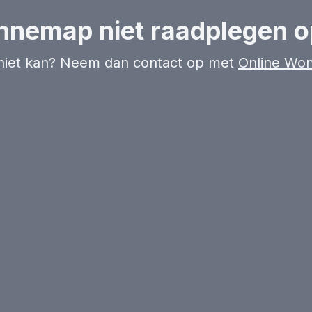
onnemap niet raadplegen o
niet kan? Neem dan contact op met
Online Wo