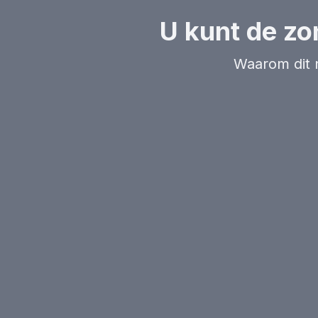
U kunt de z
Waarom dit 