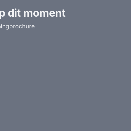
p dit moment
ningbrochure