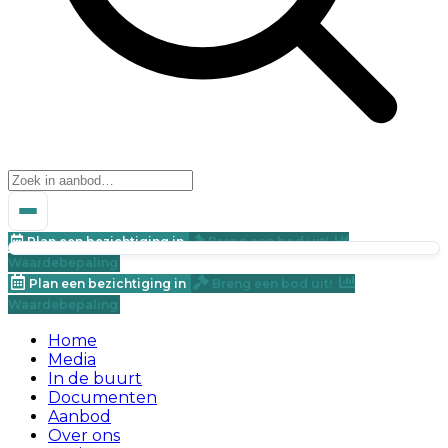
Plan een bezichtiging in
Breng een bod uit!
Waardebepaling
Plan een bezichtiging in
Breng een bod uit!
Waardebepaling
Home
Media
In de buurt
Documenten
Aanbod
Over ons