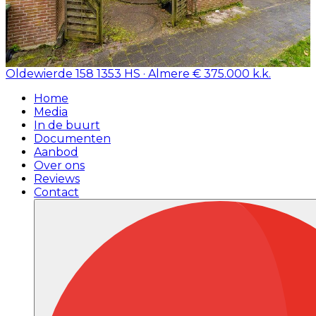
Oldewierde 158
1353 HS · Almere
€ 375.000 k.k.
Home
Media
In de buurt
Documenten
Aanbod
Over ons
Reviews
Contact